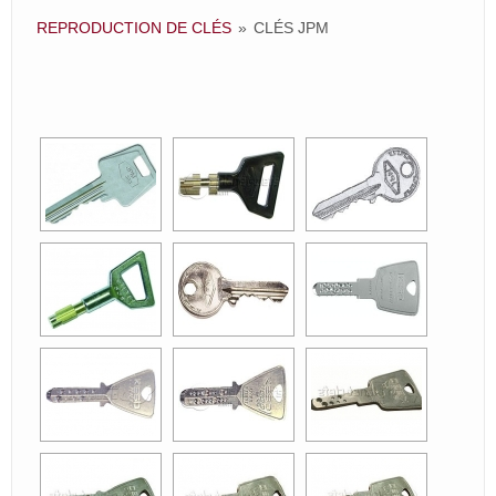
REPRODUCTION DE CLÉS
»
CLÉS JPM
[SHOW AS SLIDESHOW]