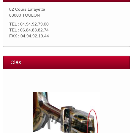
82 Cours Lafayette
83000 TOULON
TEL : 04.94.92.79.00
TEL : 06.84.83.82.74
FAX : 04.94.92.19.44
Clés